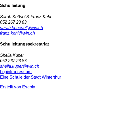
Schulleitung
Sarah Knüsel & Franz Kehl
052 267 23 83
sarah.knuesel@win.ch
franz.kehl@win.ch
Schulleitungssekretariat
Sheila Kuper
052 267 23 83
sheila.kuper@win.ch
Login
Impressum
Eine Schule der Stadt Winterthur
Erstellt von Escola