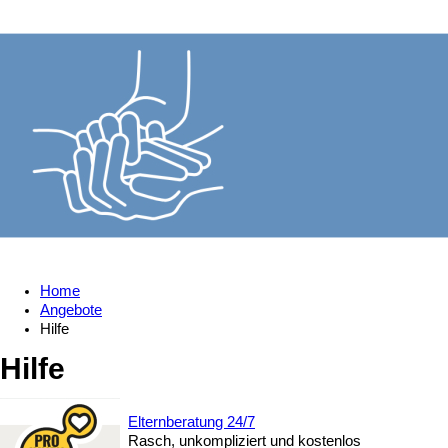
Home
Angebote
Hilfe
Hilfe
Elternberatung 24/7
Rasch, unkompliziert und kostenlos