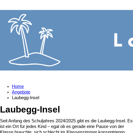
Home
Angebote
Laubegg-Insel
Laubegg-Insel
Seit Anfang des Schuljahres 2024/2025 gibt es die Laubegg-Insel. Es
ist ein Ort für jedes Kind – egal ob es gerade eine Pause von der
Klasse brauchte, sich schlecht im Klassenzimmer konzentrieren