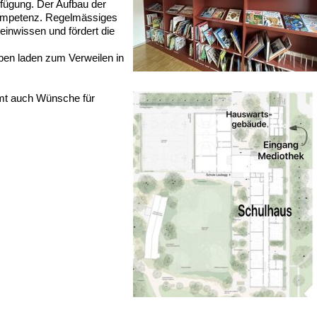
fügung. Der Aufbau der
kompetenz. Regelmässiges
inwissen und fördert die
en laden zum Verweilen in
immt auch Wünsche für