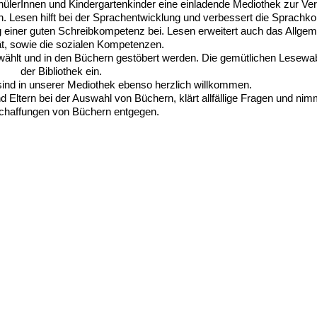
lerInnen und Kindergartenkinder eine einladende Mediothek zur Ver
 Lesen hilft bei der Sprachentwicklung und verbessert die Sprach
einer guten Schreibkompetenz bei. Lesen erweitert auch das Allgeme
tät, sowie die sozialen Kompetenzen.
hlt und in den Büchern gestöbert werden. Die gemütlichen Lesewab
der Bibliothek ein.
 sind in unserer Mediothek ebenso herzlich willkommen.
nd Eltern bei der Auswahl von Büchern, klärt allfällige Fragen und n
haffungen von Büchern entgegen.