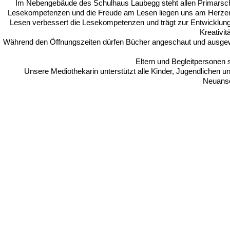
Im Nebengebäude des Schulhaus Laubegg steht allen Primarschü
Lesekompetenzen und die Freude am Lesen liegen uns am Herzen.
Lesen verbessert die Lesekompetenzen und trägt zur Entwicklung 
Kreativi
Während den Öffnungszeiten dürfen Bücher angeschaut und ausgewä
Eltern und Begleitpersonen
Unsere Mediothekarin unterstützt alle Kinder, Jugendlichen u
Neuansc