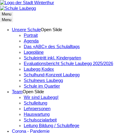
Menu
Menu
Unsere Schule
Open Slide
Portrait
Agenda
Das «ABC» des Schulalltags
Lagepläne
Schuleintritt inkl. Kindergarten
Evaluationsbericht Schule Laubegg 2025/2026
Laubegg Kodex
Schulhund-Konzept Laubegg
Schulnews Laubegg
Schule im Quartier
Team
Open Slide
Wir sind Laubegg!
Schulleitung
Lehrpersonen
Hauswartung
Schulsozialarbeit
Leitung Bildung / Schulpflege
Corona - Pandemie