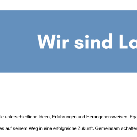
alle unterschiedliche Ideen, Erfahrungen und Herangehensweisen. Ega
n es auf seinem Weg in eine erfolgreiche Zukunft. Gemeinsam schaffe